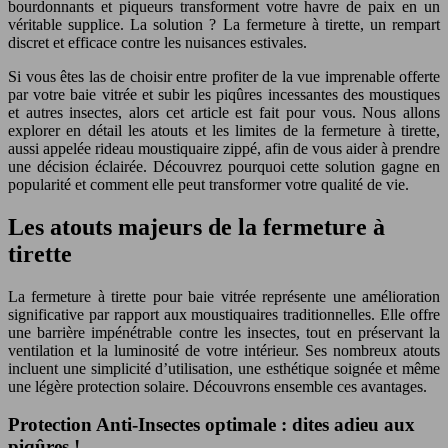
bourdonnants et piqueurs transforment votre havre de paix en un
véritable supplice. La solution ? La fermeture à tirette, un rempart
discret et efficace contre les nuisances estivales.
Si vous êtes las de choisir entre profiter de la vue imprenable offerte
par votre baie vitrée et subir les piqûres incessantes des moustiques
et autres insectes, alors cet article est fait pour vous. Nous allons
explorer en détail les atouts et les limites de la fermeture à tirette,
aussi appelée rideau moustiquaire zippé, afin de vous aider à prendre
une décision éclairée. Découvrez pourquoi cette solution gagne en
popularité et comment elle peut transformer votre qualité de vie.
Les atouts majeurs de la fermeture à
tirette
La fermeture à tirette pour baie vitrée représente une amélioration
significative par rapport aux moustiquaires traditionnelles. Elle offre
une barrière impénétrable contre les insectes, tout en préservant la
ventilation et la luminosité de votre intérieur. Ses nombreux atouts
incluent une simplicité d’utilisation, une esthétique soignée et même
une légère protection solaire. Découvrons ensemble ces avantages.
Protection Anti-Insectes optimale : dites adieu aux
piqûres !