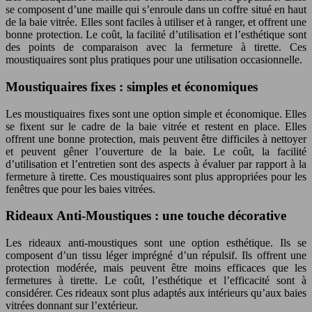
se composent d’une maille qui s’enroule dans un coffre situé en haut
de la baie vitrée. Elles sont faciles à utiliser et à ranger, et offrent une
bonne protection. Le coût, la facilité d’utilisation et l’esthétique sont
des points de comparaison avec la fermeture à tirette. Ces
moustiquaires sont plus pratiques pour une utilisation occasionnelle.
Moustiquaires fixes : simples et économiques
Les moustiquaires fixes sont une option simple et économique. Elles
se fixent sur le cadre de la baie vitrée et restent en place. Elles
offrent une bonne protection, mais peuvent être difficiles à nettoyer
et peuvent gêner l’ouverture de la baie. Le coût, la facilité
d’utilisation et l’entretien sont des aspects à évaluer par rapport à la
fermeture à tirette. Ces moustiquaires sont plus appropriées pour les
fenêtres que pour les baies vitrées.
Rideaux Anti-Moustiques : une touche décorative
Les rideaux anti-moustiques sont une option esthétique. Ils se
composent d’un tissu léger imprégné d’un répulsif. Ils offrent une
protection modérée, mais peuvent être moins efficaces que les
fermetures à tirette. Le coût, l’esthétique et l’efficacité sont à
considérer. Ces rideaux sont plus adaptés aux intérieurs qu’aux baies
vitrées donnant sur l’extérieur.