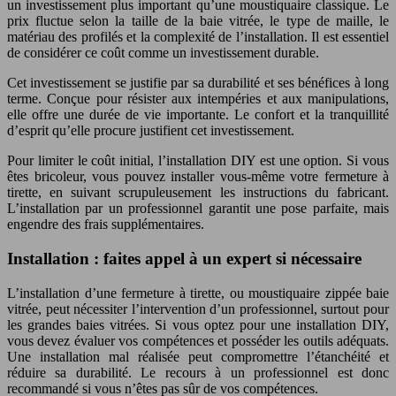
un investissement plus important qu’une moustiquaire classique. Le
prix fluctue selon la taille de la baie vitrée, le type de maille, le
matériau des profilés et la complexité de l’installation. Il est essentiel
de considérer ce coût comme un investissement durable.
Cet investissement se justifie par sa durabilité et ses bénéfices à long
terme. Conçue pour résister aux intempéries et aux manipulations,
elle offre une durée de vie importante. Le confort et la tranquillité
d’esprit qu’elle procure justifient cet investissement.
Pour limiter le coût initial, l’installation DIY est une option. Si vous
êtes bricoleur, vous pouvez installer vous-même votre fermeture à
tirette, en suivant scrupuleusement les instructions du fabricant.
L’installation par un professionnel garantit une pose parfaite, mais
engendre des frais supplémentaires.
Installation : faites appel à un expert si nécessaire
L’installation d’une fermeture à tirette, ou moustiquaire zippée baie
vitrée, peut nécessiter l’intervention d’un professionnel, surtout pour
les grandes baies vitrées. Si vous optez pour une installation DIY,
vous devez évaluer vos compétences et posséder les outils adéquats.
Une installation mal réalisée peut compromettre l’étanchéité et
réduire sa durabilité. Le recours à un professionnel est donc
recommandé si vous n’êtes pas sûr de vos compétences.