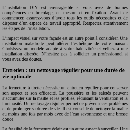
L’installation DIY est envisageable si vous avez de bonnes
compétences en bricolage, en mesure et en fixation. Avant de
commencer, assurez-vous d’avoir tous les outils nécessaires et de
disposer d’un espace de travail approprié. Respectez attentivement
les étapes de l’installation.
L’impact visuel sur votre façade est un autre point à considérer. Une
installation maladroite peut altérer l’esthétique de votre maison.
Choisissez un modèle adapté à votre baie vitrée et veillez à une
installation discrète. N’hésitez pas à solliciter un professionnel si
vous avez des doutes.
Entretien : un nettoyage régulier pour une durée de
vie optimale
La fermeture à tirette nécessite un entretien régulier pour conserver
son aspect et son efficacité. La poussière et les saletés peuvent
s’accumuler sur la maille et les profilés, réduisant la ventilation et la
luminosité. Un nettoyage régulier permet de prévenir ces problèmes
et de prolonger sa durée de vie. Il est conseillé de nettoyer la maille
au moins une fois par mois avec de l’eau savonneuse et une brosse
douce.
La fragilité de la fermeture éclair est un autre aspect à surveiller. Une