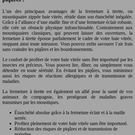
L’un des principaux avantages de la fermeture à tirette, ou
moustiquaire zippée baie vitrée, réside dans son étanchéité inégalée.
Grâce à l’alliance d’une maille fine et d’une fermeture éclair robuste,
elle crée un obstacle physique infranchissable. Contrairement aux
moustiquaires classiques, qui peuvent laisser des ouvertures, la
fermeture à tirette épouse parfaitement le cadre de votre baie vitrée,
stoppant ainsi toute intrusion. Vous pouvez enfin savourer l’air frais
sans craindre les piqûres et les bourdonnements.
Le confort de profiter de votre baie vitrée sans être importuné par les
insectes est précieux. Vous pouvez lire, dîner, ou simplement vous
détendre en toute sérénité. En évitant les piqûres, vous minimisez
aussi les risques de réactions allergiques et de transmission de
maladies.
La fermeture à tirette est également un allié pour la santé de vos
animaux de compagnie, les protégeant de maladies graves
transmises par les moustiques.
Étanchéité absolue grâce à la fermeture éclair et à la maille
serrée.
Profitez pleinement de votre baie vitrée sans être importuné.
Réduction des risques de piqûres et de transmission de
maladies.