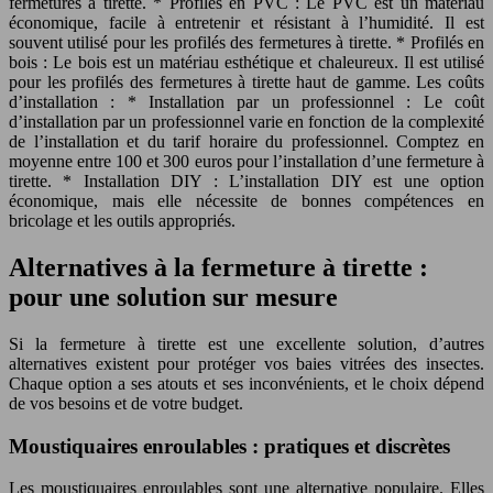
fermetures à tirette. * Profilés en PVC : Le PVC est un matériau
économique, facile à entretenir et résistant à l’humidité. Il est
souvent utilisé pour les profilés des fermetures à tirette. * Profilés en
bois : Le bois est un matériau esthétique et chaleureux. Il est utilisé
pour les profilés des fermetures à tirette haut de gamme. Les coûts
d’installation : * Installation par un professionnel : Le coût
d’installation par un professionnel varie en fonction de la complexité
de l’installation et du tarif horaire du professionnel. Comptez en
moyenne entre 100 et 300 euros pour l’installation d’une fermeture à
tirette. * Installation DIY : L’installation DIY est une option
économique, mais elle nécessite de bonnes compétences en
bricolage et les outils appropriés.
Alternatives à la fermeture à tirette :
pour une solution sur mesure
Si la fermeture à tirette est une excellente solution, d’autres
alternatives existent pour protéger vos baies vitrées des insectes.
Chaque option a ses atouts et ses inconvénients, et le choix dépend
de vos besoins et de votre budget.
Moustiquaires enroulables : pratiques et discrètes
Les moustiquaires enroulables sont une alternative populaire. Elles