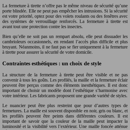
La fermeture à tirette n’offre pas le même niveau de sécurité qu’une
porte blindée. Elle ne peut pas empêcher les intrusions. Si la sécurité
est votre priorité, optez pour des volets roulants ou des fenêtres avec
des systèmes de verrouillage renforcés. La fermeture à tirette est
avant tout une protection contre les insectes.
Bien qu’elle ne soit pas un rempart absolu, elle peut dissuader les
cambrioleurs occasionnels, en rendant l’accès plus difficile et plus
bruyant. Néanmoins, il ne faut pas se fier uniquement à la fermeture
à tirette pour assurer la sécurité de votre domicile.
Contraintes esthétiques : un choix de style
La structure de la fermeture à tirette peut être visible et ne pas
convenir à tous les goûts. Les profilés, la maille et la fermeture éclair
peuvent être perçus comme des éléments inesthétiques. Il est donc
important de choisir un modèle dont l’esthétique s’harmonise avec
votre intérieur. Les fabricants proposent une grande variété de styles.
Le nuancier peut être plus restreint que pour d’autres types de
fermetures. La maille est souvent disponible en noir, gris ou blanc, et
les profilés peuvent être peints dans différentes couleurs. Il est
important de savoir que la couleur de la maille peut impacter la
luminosité et la visibilité vers l’extérieur. Une maille foncée atténue