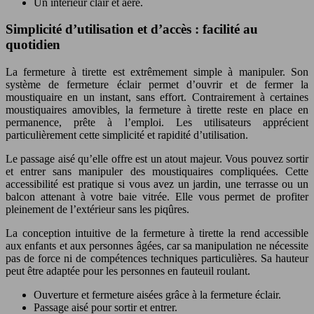
Un intérieur clair et aéré.
Simplicité d’utilisation et d’accès : facilité au
quotidien
La fermeture à tirette est extrêmement simple à manipuler. Son
système de fermeture éclair permet d’ouvrir et de fermer la
moustiquaire en un instant, sans effort. Contrairement à certaines
moustiquaires amovibles, la fermeture à tirette reste en place en
permanence, prête à l’emploi. Les utilisateurs apprécient
particulièrement cette simplicité et rapidité d’utilisation.
Le passage aisé qu’elle offre est un atout majeur. Vous pouvez sortir
et entrer sans manipuler des moustiquaires compliquées. Cette
accessibilité est pratique si vous avez un jardin, une terrasse ou un
balcon attenant à votre baie vitrée. Elle vous permet de profiter
pleinement de l’extérieur sans les piqûres.
La conception intuitive de la fermeture à tirette la rend accessible
aux enfants et aux personnes âgées, car sa manipulation ne nécessite
pas de force ni de compétences techniques particulières. Sa hauteur
peut être adaptée pour les personnes en fauteuil roulant.
Ouverture et fermeture aisées grâce à la fermeture éclair.
Passage aisé pour sortir et entrer.