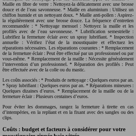
Maille en fibre de verre : Nettoyez-la délicatement avec une brosse
douce et de l’eau savonneuse. * Maille en aluminium : Utilisez un
chiffon humide et un nettoyant doux. * Maille anti-pollen : Aspirez-
la régulièrement avec une brosse douce. La fréquence d’entretien
recommandée : * Nettoyage mensuel : Nettoyez la maille et les
profilés avec de l’eau savonneuse. * Lubrification semestrielle :
Lubrifiez la fermeture éclair avec un spray lubrifiant. * Inspection
annuelle : Vérifiez l’état de la moustiquaire et effectuez les
réparations nécessaires. Les réparations courantes : * Remplacement
de la fermeture éclair : Peut être effectué par un professionnel ou par
vous-même. * Remplacement de la maille : Nécessite généralement
l’intervention d’un professionnel. * Réparation des profilés : Peut
être effectuée avec de la colle ou du mastic.
Les coûts associés : * Produits de nettoyage : Quelques euros par an.
* Spray lubrifiant : Quelques euros par an. * Réparations mineures :
Quelques dizaines d’euros. * Remplacement de la maille ou de la
fermeture éclair : Plusieurs centaines d’euros.
Pour éviter les dommages, rangez la fermeture à tirette en cas
d’intempéries, en la repliant et en la fixant avec des sangles ou des
clips.
Coûts : budget et facteurs à considérer pour votre
moustiquaire zippée baie vitrée