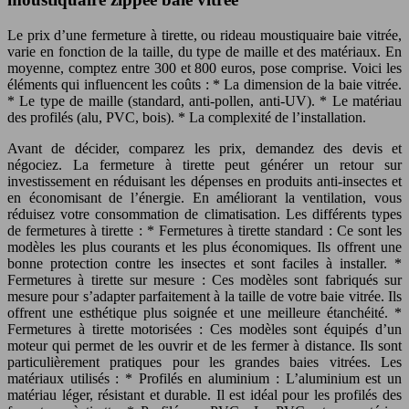
Le prix d’une fermeture à tirette, ou rideau moustiquaire baie vitrée,
varie en fonction de la taille, du type de maille et des matériaux. En
moyenne, comptez entre 300 et 800 euros, pose comprise. Voici les
éléments qui influencent les coûts : * La dimension de la baie vitrée.
* Le type de maille (standard, anti-pollen, anti-UV). * Le matériau
des profilés (alu, PVC, bois). * La complexité de l’installation.
Avant de décider, comparez les prix, demandez des devis et
négociez. La fermeture à tirette peut générer un retour sur
investissement en réduisant les dépenses en produits anti-insectes et
en économisant de l’énergie. En améliorant la ventilation, vous
réduisez votre consommation de climatisation. Les différents types
de fermetures à tirette : * Fermetures à tirette standard : Ce sont les
modèles les plus courants et les plus économiques. Ils offrent une
bonne protection contre les insectes et sont faciles à installer. *
Fermetures à tirette sur mesure : Ces modèles sont fabriqués sur
mesure pour s’adapter parfaitement à la taille de votre baie vitrée. Ils
offrent une esthétique plus soignée et une meilleure étanchéité. *
Fermetures à tirette motorisées : Ces modèles sont équipés d’un
moteur qui permet de les ouvrir et de les fermer à distance. Ils sont
particulièrement pratiques pour les grandes baies vitrées. Les
matériaux utilisés : * Profilés en aluminium : L’aluminium est un
matériau léger, résistant et durable. Il est idéal pour les profilés des