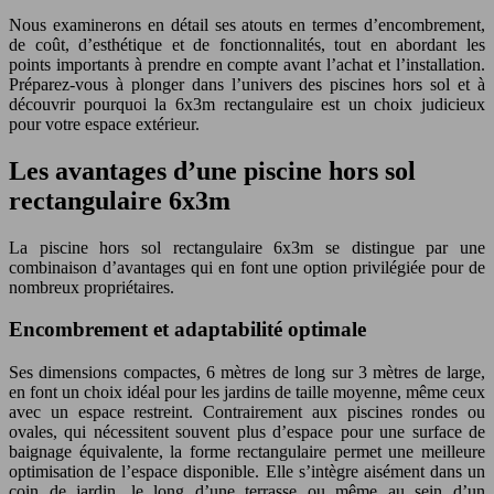
Nous examinerons en détail ses atouts en termes d’encombrement,
de coût, d’esthétique et de fonctionnalités, tout en abordant les
points importants à prendre en compte avant l’achat et l’installation.
Préparez-vous à plonger dans l’univers des piscines hors sol et à
découvrir pourquoi la 6x3m rectangulaire est un choix judicieux
pour votre espace extérieur.
Les avantages d’une piscine hors sol
rectangulaire 6x3m
La piscine hors sol rectangulaire 6x3m se distingue par une
combinaison d’avantages qui en font une option privilégiée pour de
nombreux propriétaires.
Encombrement et adaptabilité optimale
Ses dimensions compactes, 6 mètres de long sur 3 mètres de large,
en font un choix idéal pour les jardins de taille moyenne, même ceux
avec un espace restreint. Contrairement aux piscines rondes ou
ovales, qui nécessitent souvent plus d’espace pour une surface de
baignage équivalente, la forme rectangulaire permet une meilleure
optimisation de l’espace disponible. Elle s’intègre aisément dans un
coin de jardin, le long d’une terrasse ou même au sein d’un