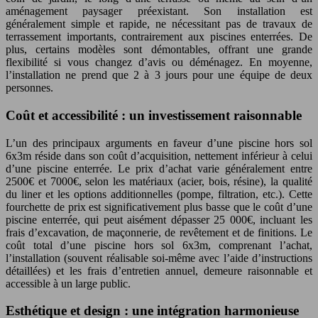
aménagement paysager préexistant. Son installation est
généralement simple et rapide, ne nécessitant pas de travaux de
terrassement importants, contrairement aux piscines enterrées. De
plus, certains modèles sont démontables, offrant une grande
flexibilité si vous changez d’avis ou déménagez. En moyenne,
l’installation ne prend que 2 à 3 jours pour une équipe de deux
personnes.
Coût et accessibilité : un investissement raisonnable
L’un des principaux arguments en faveur d’une piscine hors sol
6x3m réside dans son coût d’acquisition, nettement inférieur à celui
d’une piscine enterrée. Le prix d’achat varie généralement entre
2500€ et 7000€, selon les matériaux (acier, bois, résine), la qualité
du liner et les options additionnelles (pompe, filtration, etc.). Cette
fourchette de prix est significativement plus basse que le coût d’une
piscine enterrée, qui peut aisément dépasser 25 000€, incluant les
frais d’excavation, de maçonnerie, de revêtement et de finitions. Le
coût total d’une piscine hors sol 6x3m, comprenant l’achat,
l’installation (souvent réalisable soi-même avec l’aide d’instructions
détaillées) et les frais d’entretien annuel, demeure raisonnable et
accessible à un large public.
Esthétique et design : une intégration harmonieuse