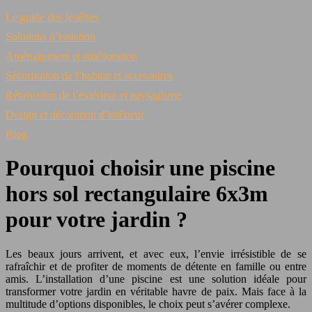
Le guide des fenêtres
Solutions d’isolation
Aménagement et amélioration
Sécurisation de l’habitat et accessoires
Rénovation de l’extérieur et paysagisme
Design et décoration d’intérieur
Blog
Pourquoi choisir une piscine
hors sol rectangulaire 6x3m
pour votre jardin ?
Les beaux jours arrivent, et avec eux, l’envie irrésistible de se
rafraîchir et de profiter de moments de détente en famille ou entre
amis. L’installation d’une piscine est une solution idéale pour
transformer votre jardin en véritable havre de paix. Mais face à la
multitude d’options disponibles, le choix peut s’avérer complexe.