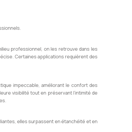
ssionnels.
milieu professionnel, on les retrouve dans les
écise. Certaines applications requièrent des
ique impeccable, améliorant le confort des
re visibilité tout en préservant l’intimité de
es.
iantes, elles surpassent en étanchéité et en