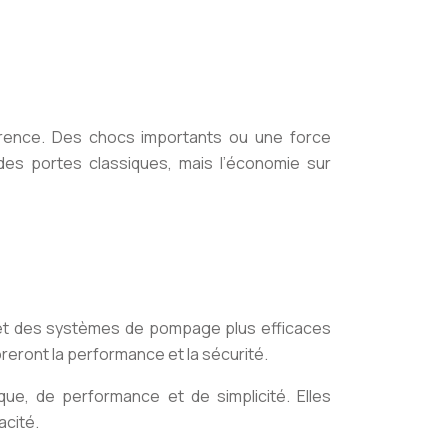
érence. Des chocs importants ou une force
des portes classiques, mais l’économie sur
 et des systèmes de pompage plus efficaces
eront la performance et la sécurité.
ue, de performance et de simplicité. Elles
acité.