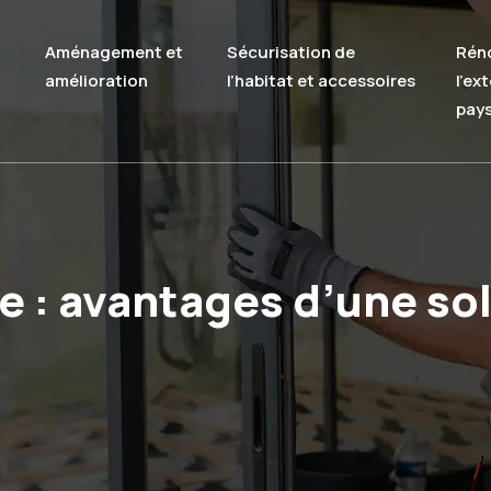
Aménagement et
Sécurisation de
Rén
amélioration
l’habitat et accessoires
l’ex
pay
e : avantages d’une so