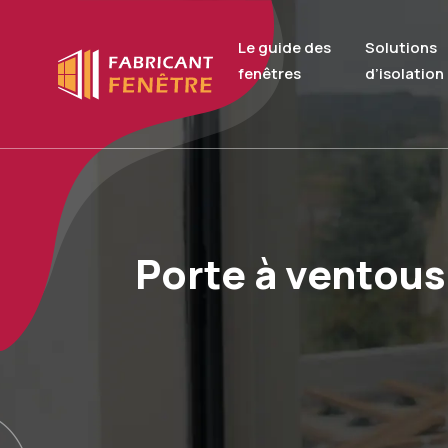
Le guide des
Solutions
fenêtres
d’isolation
Porte à ventous