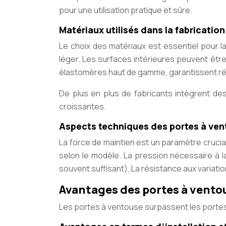
pour une utilisation pratique et sûre.
Matériaux utilisés dans la fabricatio
Le choix des matériaux est essentiel pour la
léger. Les surfaces intérieures peuvent êtr
élastomères haut de gamme, garantissent rés
De plus en plus de fabricants intègrent de
croissantes.
Aspects techniques des portes à vent
La force de maintien est un paramètre cruci
selon le modèle. La pression nécessaire à l
souvent suffisant). La résistance aux variati
Avantages des portes à ventou
Les portes à ventouse surpassent les portes t