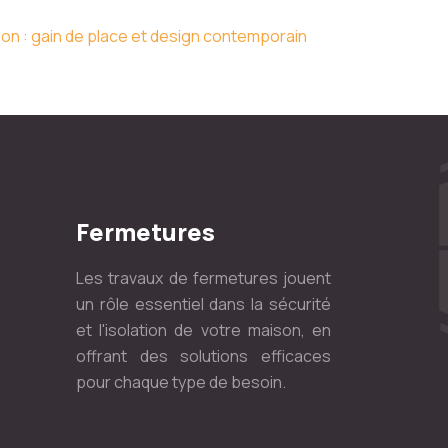
on : gain de place et design contemporain
Fermetures
Les travaux de fermetures jouent
un rôle essentiel dans la sécurité
et l'isolation de votre maison, en
offrant des solutions efficaces
pour chaque type de besoin.