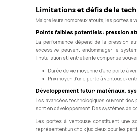
Limitations et défis de la tec
Malgré leurs nombreux atouts, les portes à 
Points faibles potentiels: pression 
La performance dépend de la pression atm
excessive peuvent endommager le système. 
l’installation et l’entretien le compense souve
Durée de vie moyenne d’une porte à vent
Prix moyen d’une porte à ventouse: entre
Développement futur: matériaux, sys
Les avancées technologiques ouvrent des p
sont en développement. Des systèmes de cont
Les portes à ventouse constituent une sol
représentent un choix judicieux pour les parti