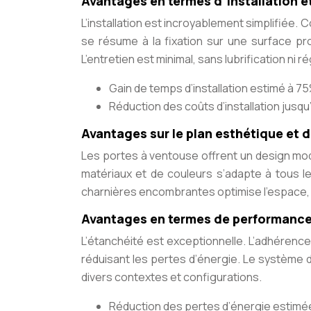
Avantages en termes d’installation et
L’installation est incroyablement simplifiée
se résume à la fixation sur une surface p
L’entretien est minimal, sans lubrification ni r
Gain de temps d’installation estimé à 75
Réduction des coûts d’installation jusqu
Avantages sur le plan esthétique et 
Les portes à ventouse offrent un design mo
matériaux et de couleurs s’adapte à tous l
charnières encombrantes optimise l’espace, 
Avantages en termes de performance 
L’étanchéité est exceptionnelle. L’adhérence
réduisant les pertes d’énergie. Le système d
divers contextes et configurations.
Réduction des pertes d’énergie estimée 