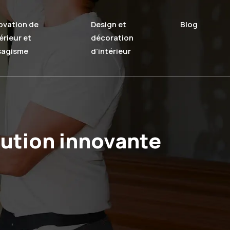
ovation de
Design et
Blog
térieur et
décoration
sagisme
d’intérieur
lution innovante