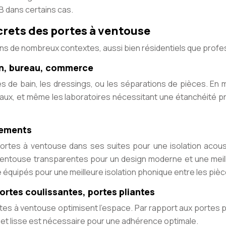
B dans certains cas.
crets des portes à ventouse
ns de nombreux contextes, aussi bien résidentiels que profe
son, bureau, commerce
les de bain, les dressings, ou les séparations de pièces. En 
ux, et même les laboratoires nécessitant une étanchéité pr
gements
rtes à ventouse dans ses suites pour une isolation acoust
ventouse transparentes pour un design moderne et une meilleu
équipés pour une meilleure isolation phonique entre les pièc
ortes coulissantes, portes pliantes
es à ventouse optimisent l’espace. Par rapport aux portes pl
et lisse est nécessaire pour une adhérence optimale.