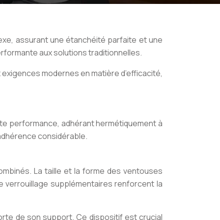
xe, assurant une étanchéité parfaite et une
erformante aux solutions traditionnelles.
 exigences modernes en matière d’efficacité,
ute performance, adhérant hermétiquement à
’adhérence considérable.
mbinés. La taille et la forme des ventouses
de verrouillage supplémentaires renforcent la
rte de son support. Ce dispositif est crucial