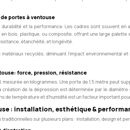
n de portes à ventouse
 durabilité et la performance. Les cadres sont souvent en a
e en bois, plastique, ou composite, offrant une large palett
istance, étanchéité, et longévité.
s matériaux recyclés, diminuant l’impact environnemental 
ouse: force, pression, résistance
al, mesurée en kilogrammes. Une porte de 1,5 mètre peut supp
a création de la dépression est déterminée par le diamètre 
ons de température et d’humidité est un facteur important pou
se : installation, esthétique & perform
raditionnelles sur plusieurs plans : installation, design et p