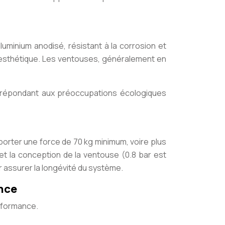
luminium anodisé, résistant à la corrosion et
e esthétique. Les ventouses, généralement en
et répondant aux préoccupations écologiques
orter une force de 70 kg minimum, voire plus
et la conception de la ventouse (0.8 bar est
r assurer la longévité du système.
ance
erformance.