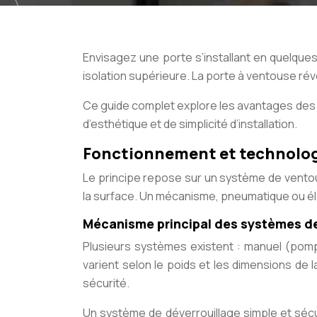
Envisagez une porte s’installant en quelqu
isolation supérieure. La porte à ventouse rév
Ce guide complet explore les avantages des 
d’esthétique et de simplicité d’installation.
Fonctionnement et technolog
Le principe repose sur un système de vent
la surface. Un mécanisme, pneumatique ou él
Mécanisme principal des systèmes d
Plusieurs systèmes existent : manuel (pomp
varient selon le poids et les dimensions de 
sécurité.
Un système de déverrouillage simple et sécur