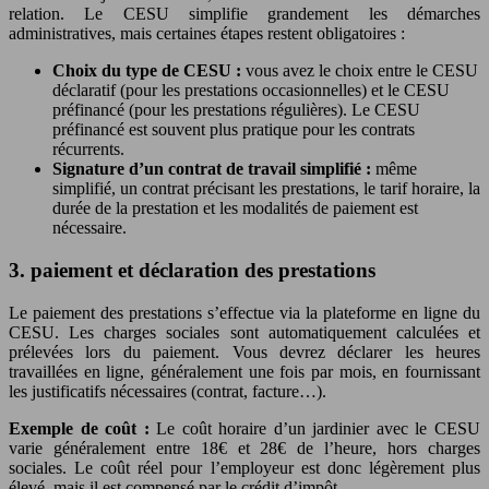
relation. Le CESU simplifie grandement les démarches
administratives, mais certaines étapes restent obligatoires :
Choix du type de CESU :
vous avez le choix entre le CESU
déclaratif (pour les prestations occasionnelles) et le CESU
préfinancé (pour les prestations régulières). Le CESU
préfinancé est souvent plus pratique pour les contrats
récurrents.
Signature d’un contrat de travail simplifié :
même
simplifié, un contrat précisant les prestations, le tarif horaire, la
durée de la prestation et les modalités de paiement est
nécessaire.
3. paiement et déclaration des prestations
Le paiement des prestations s’effectue via la plateforme en ligne du
CESU. Les charges sociales sont automatiquement calculées et
prélevées lors du paiement. Vous devrez déclarer les heures
travaillées en ligne, généralement une fois par mois, en fournissant
les justificatifs nécessaires (contrat, facture…).
Exemple de coût :
Le coût horaire d’un jardinier avec le CESU
varie généralement entre 18€ et 28€ de l’heure, hors charges
sociales. Le coût réel pour l’employeur est donc légèrement plus
élevé, mais il est compensé par le crédit d’impôt.