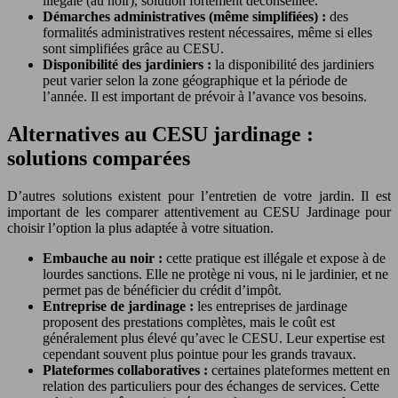
illégale (au noir), solution fortement déconseillée.
Démarches administratives (même simplifiées) :
des
formalités administratives restent nécessaires, même si elles
sont simplifiées grâce au CESU.
Disponibilité des jardiniers :
la disponibilité des jardiniers
peut varier selon la zone géographique et la période de
l’année. Il est important de prévoir à l’avance vos besoins.
Alternatives au CESU jardinage :
solutions comparées
D’autres solutions existent pour l’entretien de votre jardin. Il est
important de les comparer attentivement au CESU Jardinage pour
choisir l’option la plus adaptée à votre situation.
Embauche au noir :
cette pratique est illégale et expose à de
lourdes sanctions. Elle ne protège ni vous, ni le jardinier, et ne
permet pas de bénéficier du crédit d’impôt.
Entreprise de jardinage :
les entreprises de jardinage
proposent des prestations complètes, mais le coût est
généralement plus élevé qu’avec le CESU. Leur expertise est
cependant souvent plus pointue pour les grands travaux.
Plateformes collaboratives :
certaines plateformes mettent en
relation des particuliers pour des échanges de services. Cette