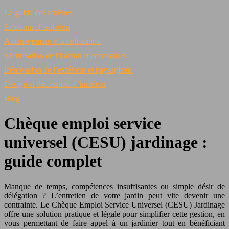
Le guide des fenêtres
Solutions d’isolation
Aménagement et amélioration
Sécurisation de l’habitat et accessoires
Rénovation de l’extérieur et paysagisme
Design et décoration d’intérieur
Blog
Chèque emploi service
universel (CESU) jardinage :
guide complet
Manque de temps, compétences insuffisantes ou simple désir de
délégation ? L’entretien de votre jardin peut vite devenir une
contrainte. Le Chèque Emploi Service Universel (CESU) Jardinage
offre une solution pratique et légale pour simplifier cette gestion, en
vous permettant de faire appel à un jardinier tout en bénéficiant