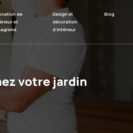
ovation de
Design et
Blog
térieur et
décoration
sagisme
d’intérieur
nez votre jardin