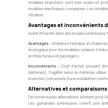
modèles branchés) sont bien isolés et protég
modèles électriques complexes. Les modèles 
filtration.
Avantages et inconvénients de
Avant d’investir dans des boules lumineuses fl
Avantages :
Ambiance féérique et chaleureus
écologique pour les modèles solaires (réducti
architecturaux et paysagers.
Inconvénients :
Coût d’achat pouvant êtr
batteries), fragilité selon le matériau util
branchés (nécessité d’une installation confo
Alternatives et comparaisons 
De nombreuses alternatives existent pour l’éc
Les guirlandes lumineuses créent une amb