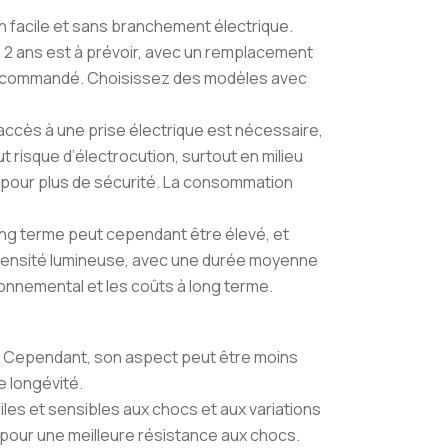
ion facile et sans branchement électrique.
n 2 ans est à prévoir, avec un remplacement
 recommandé. Choisissez des modèles avec
n accès à une prise électrique est nécessaire,
 risque d’électrocution, surtout en milieu
 pour plus de sécurité. La consommation
e long terme peut cependant être élevé, et
’intensité lumineuse, avec une durée moyenne
ronnemental et les coûts à long terme.
é. Cependant, son aspect peut être moins
e longévité.
iles et sensibles aux chocs et aux variations
pour une meilleure résistance aux chocs.