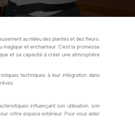
eusement au milieu des plantes et des fleurs.
ieu magique et enchanteur. C’est la promesse
nique et sa capacité à créer une atmosphère
stiques techniques à leur intégration dans
 rêves.
éristiques influençant son utilisation, son
pour votre espace extérieur. Pour vous aider