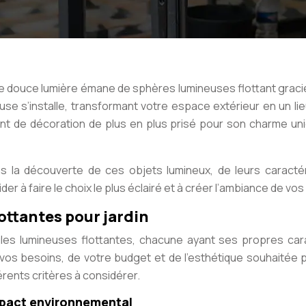
une douce lumière émane de sphères lumineuses flottant graci
use s’installe, transformant votre espace extérieur en un l
nt de décoration de plus en plus prisé pour son charme u
a découverte de ces objets lumineux, de leurs caractéri
er à faire le choix le plus éclairé et à créer l’ambiance de vos
ottantes pour jardin
es lumineuses flottantes, chacune ayant ses propres caract
e vos besoins, de votre budget et de l’esthétique souhaitée 
érents critères à considérer.
impact environnemental