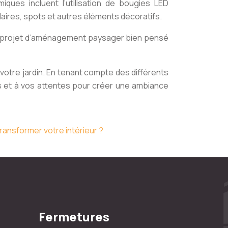
ques incluent l’utilisation de bougies LED
daires, spots et autres éléments décoratifs.
 Un projet d’aménagement paysager bien pensé
 votre jardin. En tenant compte des différents
s et à vos attentes pour créer une ambiance
ransformer votre intérieur ?
Fermetures