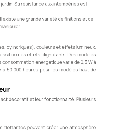
 jardin. Sa résistance aux intempéries est
 existe une grande variété de finitions et de
 manipuler.
s, cylindriques), couleurs et effets lumineux.
essif ou des effets clignotants. Des modèles
La consommation énergétique varie de 0,5 W à
ée à 50 000 heures pour les modèles haut de
ieur
ct décoratif et leur fonctionnalité. Plusieurs
uses flottantes peuvent créer une atmosphère