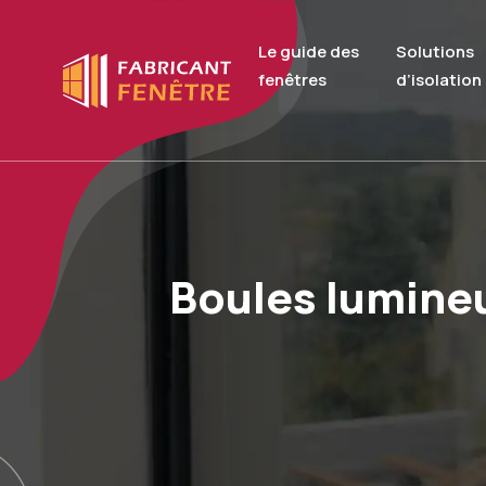
Le guide des
Solutions
fenêtres
d’isolation
Boules lumineus