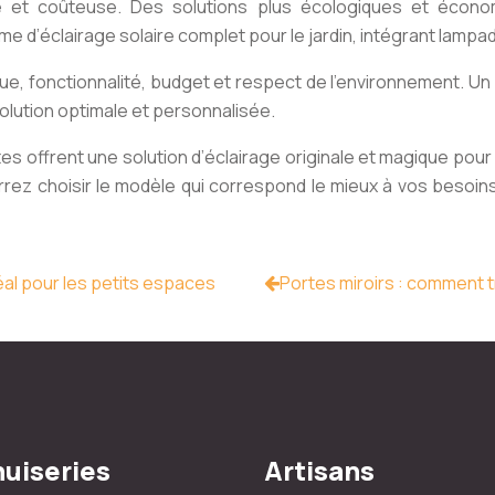
e et coûteuse. Des solutions plus écologiques et économi
e d’éclairage solaire complet pour le jardin, intégrant lampa
ique, fonctionnalité, budget et respect de l’environnement.
olution optimale et personnalisée.
es offrent une solution d’éclairage originale et magique pour
rrez choisir le modèle qui correspond le mieux à vos besoin
éal pour les petits espaces
Portes miroirs : comment t
uiseries
Artisans