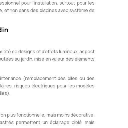
sionnel pour l’installation, surtout pour les
ce, et non dans des piscines avec système de
din
ariété de designs et d’effets lumineux, aspect
joutées au jardin, mise en valeur des éléments
maintenance (remplacement des piles ou des
olaires, risques électriques pour les modèles
les).
ion plus fonctionnelle, mais moins décorative.
strés permettent un éclairage ciblé, mais