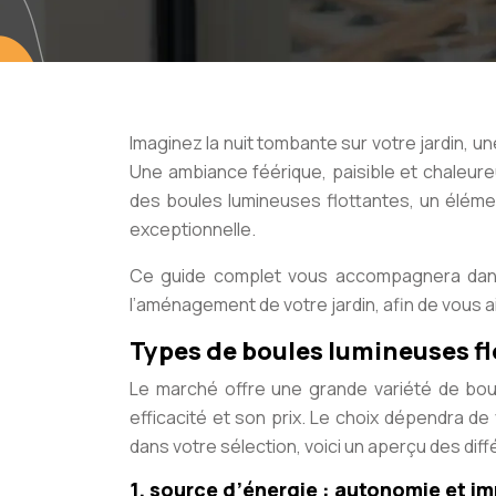
Imaginez la nuit tombante sur votre jardin, 
Une ambiance féérique, paisible et chaleure
des boules lumineuses flottantes, un éléme
exceptionnelle.
Ce guide complet vous accompagnera dans l
l’aménagement de votre jardin, afin de vous aid
Types de boules lumineuses fl
Le marché offre une grande variété de boul
efficacité et son prix. Le choix dépendra d
dans votre sélection, voici un aperçu des diff
1. source d’énergie : autonomie et 