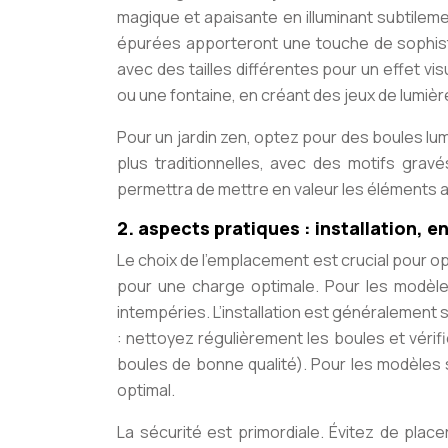
magique et apaisante en illuminant subtileme
épurées apporteront une touche de sophisti
avec des tailles différentes pour un effet v
ou une fontaine, en créant des jeux de lumièr
Pour un jardin zen, optez pour des boules lu
plus traditionnelles, avec des motifs grav
permettra de mettre en valeur les éléments ar
2. aspects pratiques : installation, e
Le choix de l’emplacement est crucial pour opti
pour une charge optimale. Pour les modèles
intempéries. L’installation est généralement 
: nettoyez régulièrement les boules et vérif
boules de bonne qualité). Pour les modèles
optimal.
La sécurité est primordiale. Évitez de plac