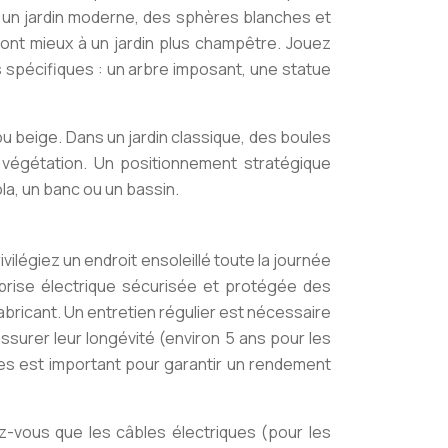
ns un jardin moderne, des sphères blanches et
ont mieux à un jardin plus champêtre. Jouez
s spécifiques : un arbre imposant, une statue
u beige. Dans un jardin classique, des boules
a végétation. Un positionnement stratégique
la, un banc ou un bassin.
ivilégiez un endroit ensoleillé toute la journée
 prise électrique sécurisée et protégée des
abricant. Un entretien régulier est nécessaire
ssurer leur longévité (environ 5 ans pour les
es est important pour garantir un rendement
ez-vous que les câbles électriques (pour les