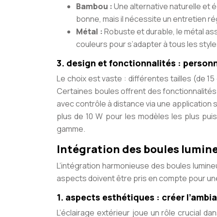
Bambou :
Une alternative naturelle et 
bonne, mais il nécessite un entretien rég
Métal :
Robuste et durable, le métal ass
couleurs pour s’adapter à tous les styles 
3. design et fonctionnalités : person
Le choix est vaste : différentes tailles (de 
Certaines boules offrent des fonctionnalité
avec contrôle à distance via une applicatio
plus de 10 W pour les modèles les plus pui
gamme.
Intégration des boules lumine
L’intégration harmonieuse des boules lumineus
aspects doivent être pris en compte pour une 
1. aspects esthétiques : créer l’ambi
L’éclairage extérieur joue un rôle crucial 