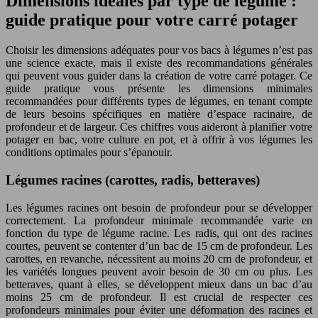
Dimensions idéales par type de légume :
guide pratique pour votre carré potager
Choisir les dimensions adéquates pour vos bacs à légumes n’est pas
une science exacte, mais il existe des recommandations générales
qui peuvent vous guider dans la création de votre carré potager. Ce
guide pratique vous présente les dimensions minimales
recommandées pour différents types de légumes, en tenant compte
de leurs besoins spécifiques en matière d’espace racinaire, de
profondeur et de largeur. Ces chiffres vous aideront à planifier votre
potager en bac, votre culture en pot, et à offrir à vos légumes les
conditions optimales pour s’épanouir.
Légumes racines (carottes, radis, betteraves)
Les légumes racines ont besoin de profondeur pour se développer
correctement. La profondeur minimale recommandée varie en
fonction du type de légume racine. Les radis, qui ont des racines
courtes, peuvent se contenter d’un bac de 15 cm de profondeur. Les
carottes, en revanche, nécessitent au moins 20 cm de profondeur, et
les variétés longues peuvent avoir besoin de 30 cm ou plus. Les
betteraves, quant à elles, se développent mieux dans un bac d’au
moins 25 cm de profondeur. Il est crucial de respecter ces
profondeurs minimales pour éviter une déformation des racines et