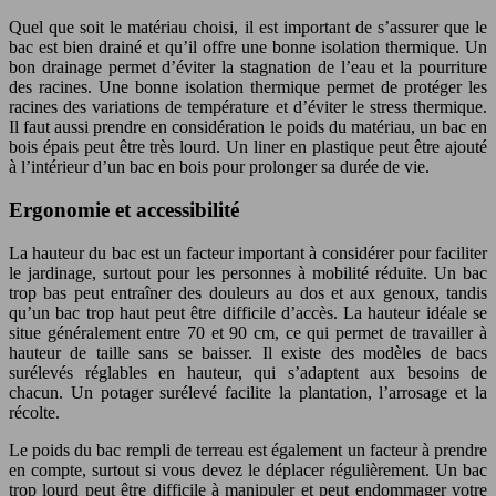
Quel que soit le matériau choisi, il est important de s’assurer que le
bac est bien drainé et qu’il offre une bonne isolation thermique. Un
bon drainage permet d’éviter la stagnation de l’eau et la pourriture
des racines. Une bonne isolation thermique permet de protéger les
racines des variations de température et d’éviter le stress thermique.
Il faut aussi prendre en considération le poids du matériau, un bac en
bois épais peut être très lourd. Un liner en plastique peut être ajouté
à l’intérieur d’un bac en bois pour prolonger sa durée de vie.
Ergonomie et accessibilité
La hauteur du bac est un facteur important à considérer pour faciliter
le jardinage, surtout pour les personnes à mobilité réduite. Un bac
trop bas peut entraîner des douleurs au dos et aux genoux, tandis
qu’un bac trop haut peut être difficile d’accès. La hauteur idéale se
situe généralement entre 70 et 90 cm, ce qui permet de travailler à
hauteur de taille sans se baisser. Il existe des modèles de bacs
surélevés réglables en hauteur, qui s’adaptent aux besoins de
chacun. Un potager surélevé facilite la plantation, l’arrosage et la
récolte.
Le poids du bac rempli de terreau est également un facteur à prendre
en compte, surtout si vous devez le déplacer régulièrement. Un bac
trop lourd peut être difficile à manipuler et peut endommager votre