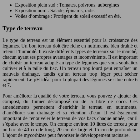
Exposition plein sud : Tomates, poivrons, aubergines
Exposition nord : Salade, épinards, radis
Voiles d’ombrage : Protègent du soleil excessif en été.
Type de terreau
Le type de terreau est un élément essentiel pour la croissance des
légumes. Un bon terreau doit être riche en nutriments, bien drainé et
retenir l’humidité. Il existe différents types de terreaux sur le marché,
chacun ayant ses propres avantages et inconvénients. Il est important
de choisir un terreau adapté au type de légumes que vous souhaitez
cultiver et à la taille du bac. Un terreau trop lourd peut entraîner un
mauvais drainage, tandis qu’un terreau trop léger peut sécher
rapidement. Le pH idéal pour la plupart des légumes se situe entre 6
et 7.
Pour améliorer la qualité de votre terreau, vous pouvez y ajouter du
compost, du fumier décomposé ou de la fibre de coco. Ces
amendements permettent d’enrichir le terreau en nutriments,
d’améliorer son drainage et sa rétention d’eau. Il est également
important de renouveler le terreau de vos bacs chaque année, car il
s’épuise avec le temps. On compte environ 10 litres de terreau pour
un bac de 40 cm de long, 20 cm de large et 15 cm de profondeur.
L’ajout de mycorhizes peut favoriser le développement racinaire.