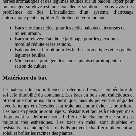
herbes aromatiques et des légumes feuilles sur un balcon. Opter pour
un potager surélevé est une excellente solution si vous avez des
problèmes de dos. L’installation d’un système d’arrosage
automatique peut simplifier l’entretien de votre potager.
Bacs verticaux: Idéal pour les petits balcons et terrasses en
milieu urbain.
Bacs surélevés: Facilite le jardinage pour les personnes à
mobilité réduite et les seniors.
Balconnières: Parfait pour les herbes aromatiques et les petits
légumes feuilles.
Mini-serres : protègent les jeunes plants et prolongent la
saison de culture.
Matériaux du bac
Le matériau du bac influence la rétention d’eau, la température du
sol et la durabilité du contenant. Les bacs en bois sont esthétiques et
offrent une bonne isolation thermique, mais ils peuvent se dégrader
avec le temps et nécessitent un traitement pour éviter la pourriture.
Les bacs en plastique sont légers, résistants et faciles à nettoyer, mais
ils peuvent se déformer sous l’effet de la chaleur et ne sont pas
toujours très esthétiques. Les bacs en métal sont durables et
résistants aux intempéries, mais ils peuvent chauffer rapidement au
soleil et brûler les racines des plantes.