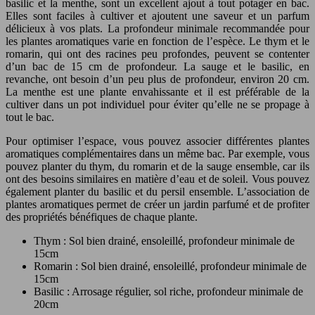
basilic et la menthe, sont un excellent ajout à tout potager en bac.
Elles sont faciles à cultiver et ajoutent une saveur et un parfum
délicieux à vos plats. La profondeur minimale recommandée pour
les plantes aromatiques varie en fonction de l’espèce. Le thym et le
romarin, qui ont des racines peu profondes, peuvent se contenter
d’un bac de 15 cm de profondeur. La sauge et le basilic, en
revanche, ont besoin d’un peu plus de profondeur, environ 20 cm.
La menthe est une plante envahissante et il est préférable de la
cultiver dans un pot individuel pour éviter qu’elle ne se propage à
tout le bac.
Pour optimiser l’espace, vous pouvez associer différentes plantes
aromatiques complémentaires dans un même bac. Par exemple, vous
pouvez planter du thym, du romarin et de la sauge ensemble, car ils
ont des besoins similaires en matière d’eau et de soleil. Vous pouvez
également planter du basilic et du persil ensemble. L’association de
plantes aromatiques permet de créer un jardin parfumé et de profiter
des propriétés bénéfiques de chaque plante.
Thym : Sol bien drainé, ensoleillé, profondeur minimale de
15cm
Romarin : Sol bien drainé, ensoleillé, profondeur minimale de
15cm
Basilic : Arrosage régulier, sol riche, profondeur minimale de
20cm