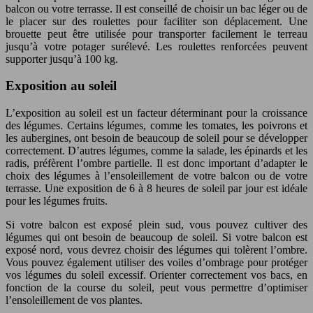
balcon ou votre terrasse. Il est conseillé de choisir un bac léger ou de
le placer sur des roulettes pour faciliter son déplacement. Une
brouette peut être utilisée pour transporter facilement le terreau
jusqu’à votre potager surélevé. Les roulettes renforcées peuvent
supporter jusqu’à 100 kg.
Exposition au soleil
L’exposition au soleil est un facteur déterminant pour la croissance
des légumes. Certains légumes, comme les tomates, les poivrons et
les aubergines, ont besoin de beaucoup de soleil pour se développer
correctement. D’autres légumes, comme la salade, les épinards et les
radis, préfèrent l’ombre partielle. Il est donc important d’adapter le
choix des légumes à l’ensoleillement de votre balcon ou de votre
terrasse. Une exposition de 6 à 8 heures de soleil par jour est idéale
pour les légumes fruits.
Si votre balcon est exposé plein sud, vous pouvez cultiver des
légumes qui ont besoin de beaucoup de soleil. Si votre balcon est
exposé nord, vous devrez choisir des légumes qui tolèrent l’ombre.
Vous pouvez également utiliser des voiles d’ombrage pour protéger
vos légumes du soleil excessif. Orienter correctement vos bacs, en
fonction de la course du soleil, peut vous permettre d’optimiser
l’ensoleillement de vos plantes.