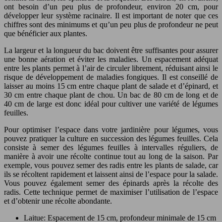
ont besoin d’un peu plus de profondeur, environ 20 cm, pour
développer leur système racinaire. Il est important de noter que ces
chiffres sont des minimums et qu’un peu plus de profondeur ne peut
que bénéficier aux plantes.
La largeur et la longueur du bac doivent être suffisantes pour assurer
une bonne aération et éviter les maladies. Un espacement adéquat
entre les plants permet à l’air de circuler librement, réduisant ainsi le
risque de développement de maladies fongiques. Il est conseillé de
laisser au moins 15 cm entre chaque plant de salade et d’épinard, et
30 cm entre chaque plant de chou. Un bac de 80 cm de long et de
40 cm de large est donc idéal pour cultiver une variété de légumes
feuilles.
Pour optimiser l’espace dans votre jardinière pour légumes, vous
pouvez pratiquer la culture en succession des légumes feuilles. Cela
consiste à semer des légumes feuilles à intervalles réguliers, de
manière à avoir une récolte continue tout au long de la saison. Par
exemple, vous pouvez semer des radis entre les plants de salade, car
ils se récoltent rapidement et laissent ainsi de l’espace pour la salade.
Vous pouvez également semer des épinards après la récolte des
radis. Cette technique permet de maximiser l’utilisation de l’espace
et d’obtenir une récolte abondante.
Laitue: Espacement de 15 cm, profondeur minimale de 15 cm