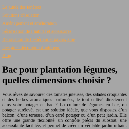
Le guide des fenêtres
Solutions d’isolation
Aménagement et amélioration
Sécurisation de l’habitat et accessoires
Rénovation de l’extérieur et paysagisme
Design et décoration d’intérieur
Blog
Bac pour plantation légumes,
quelles dimensions choisir ?
Vous rêvez de savourer des tomates juteuses, des salades croquantes
et des herbes aromatiques parfumées, le tout cultivé directement
dans votre potager en bac ? La culture de légumes en bac, ou
potager surélevé, est une solution idéale, que vous disposiez d’un
balcon, d’une terrasse, d’un carré potager ou d’un petit jardin. Elle
offre une grande flexibilité, un contrôle précis du substrat, une
accessibilité facilitée, et permet de créer un véritable jardin urbain.