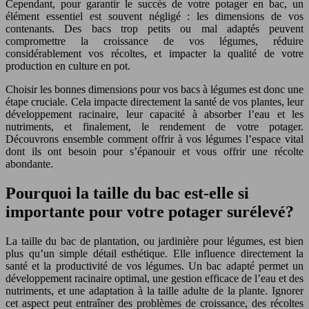
Cependant, pour garantir le succès de votre potager en bac, un
élément essentiel est souvent négligé : les dimensions de vos
contenants. Des bacs trop petits ou mal adaptés peuvent
compromettre la croissance de vos légumes, réduire
considérablement vos récoltes, et impacter la qualité de votre
production en culture en pot.
Choisir les bonnes dimensions pour vos bacs à légumes est donc une
étape cruciale. Cela impacte directement la santé de vos plantes, leur
développement racinaire, leur capacité à absorber l’eau et les
nutriments, et finalement, le rendement de votre potager.
Découvrons ensemble comment offrir à vos légumes l’espace vital
dont ils ont besoin pour s’épanouir et vous offrir une récolte
abondante.
Pourquoi la taille du bac est-elle si
importante pour votre potager surélevé?
La taille du bac de plantation, ou jardinière pour légumes, est bien
plus qu’un simple détail esthétique. Elle influence directement la
santé et la productivité de vos légumes. Un bac adapté permet un
développement racinaire optimal, une gestion efficace de l’eau et des
nutriments, et une adaptation à la taille adulte de la plante. Ignorer
cet aspect peut entraîner des problèmes de croissance, des récoltes