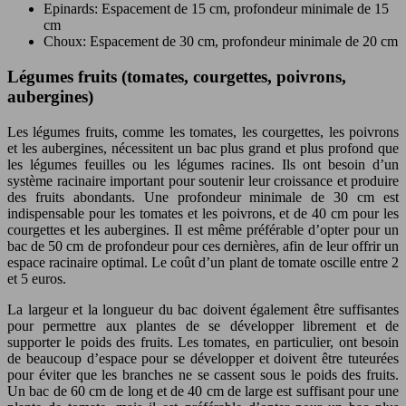
Epinards: Espacement de 15 cm, profondeur minimale de 15
cm
Choux: Espacement de 30 cm, profondeur minimale de 20 cm
Légumes fruits (tomates, courgettes, poivrons,
aubergines)
Les légumes fruits, comme les tomates, les courgettes, les poivrons
et les aubergines, nécessitent un bac plus grand et plus profond que
les légumes feuilles ou les légumes racines. Ils ont besoin d’un
système racinaire important pour soutenir leur croissance et produire
des fruits abondants. Une profondeur minimale de 30 cm est
indispensable pour les tomates et les poivrons, et de 40 cm pour les
courgettes et les aubergines. Il est même préférable d’opter pour un
bac de 50 cm de profondeur pour ces dernières, afin de leur offrir un
espace racinaire optimal. Le coût d’un plant de tomate oscille entre 2
et 5 euros.
La largeur et la longueur du bac doivent également être suffisantes
pour permettre aux plantes de se développer librement et de
supporter le poids des fruits. Les tomates, en particulier, ont besoin
de beaucoup d’espace pour se développer et doivent être tuteurées
pour éviter que les branches ne se cassent sous le poids des fruits.
Un bac de 60 cm de long et de 40 cm de large est suffisant pour une