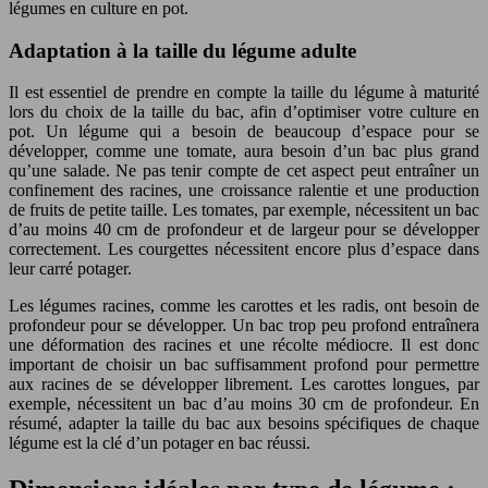
légumes en culture en pot.
Adaptation à la taille du légume adulte
Il est essentiel de prendre en compte la taille du légume à maturité
lors du choix de la taille du bac, afin d’optimiser votre culture en
pot. Un légume qui a besoin de beaucoup d’espace pour se
développer, comme une tomate, aura besoin d’un bac plus grand
qu’une salade. Ne pas tenir compte de cet aspect peut entraîner un
confinement des racines, une croissance ralentie et une production
de fruits de petite taille. Les tomates, par exemple, nécessitent un bac
d’au moins 40 cm de profondeur et de largeur pour se développer
correctement. Les courgettes nécessitent encore plus d’espace dans
leur carré potager.
Les légumes racines, comme les carottes et les radis, ont besoin de
profondeur pour se développer. Un bac trop peu profond entraînera
une déformation des racines et une récolte médiocre. Il est donc
important de choisir un bac suffisamment profond pour permettre
aux racines de se développer librement. Les carottes longues, par
exemple, nécessitent un bac d’au moins 30 cm de profondeur. En
résumé, adapter la taille du bac aux besoins spécifiques de chaque
légume est la clé d’un potager en bac réussi.