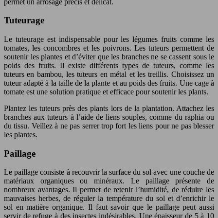
permet un arrosage précis et délicat.
Tuteurage
Le tuteurage est indispensable pour les légumes fruits comme les
tomates, les concombres et les poivrons. Les tuteurs permettent de
soutenir les plantes et d’éviter que les branches ne se cassent sous le
poids des fruits. Il existe différents types de tuteurs, comme les
tuteurs en bambou, les tuteurs en métal et les treillis. Choisissez un
tuteur adapté à la taille de la plante et au poids des fruits. Une cage à
tomate est une solution pratique et efficace pour soutenir les plants.
Plantez les tuteurs près des plants lors de la plantation. Attachez les
branches aux tuteurs à l’aide de liens souples, comme du raphia ou
du tissu. Veillez à ne pas serrer trop fort les liens pour ne pas blesser
les plantes.
Paillage
Le paillage consiste à recouvrir la surface du sol avec une couche de
matériaux organiques ou minéraux. Le paillage présente de
nombreux avantages. Il permet de retenir l’humidité, de réduire les
mauvaises herbes, de réguler la température du sol et d’enrichir le
sol en matière organique. Il faut savoir que le paillage peut aussi
servir de refuge à des insectes indésirables. Une épaisseur de 5 à 10