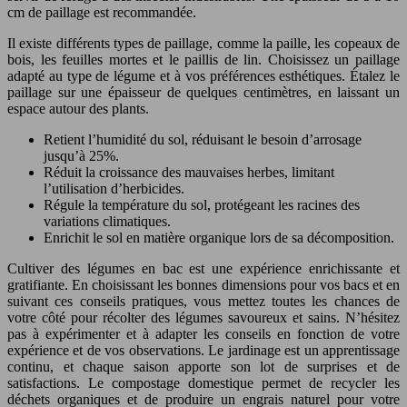
cm de paillage est recommandée.
Il existe différents types de paillage, comme la paille, les copeaux de
bois, les feuilles mortes et le paillis de lin. Choisissez un paillage
adapté au type de légume et à vos préférences esthétiques. Étalez le
paillage sur une épaisseur de quelques centimètres, en laissant un
espace autour des plants.
Retient l’humidité du sol, réduisant le besoin d’arrosage
jusqu’à 25%.
Réduit la croissance des mauvaises herbes, limitant
l’utilisation d’herbicides.
Régule la température du sol, protégeant les racines des
variations climatiques.
Enrichit le sol en matière organique lors de sa décomposition.
Cultiver des légumes en bac est une expérience enrichissante et
gratifiante. En choisissant les bonnes dimensions pour vos bacs et en
suivant ces conseils pratiques, vous mettez toutes les chances de
votre côté pour récolter des légumes savoureux et sains. N’hésitez
pas à expérimenter et à adapter les conseils en fonction de votre
expérience et de vos observations. Le jardinage est un apprentissage
continu, et chaque saison apporte son lot de surprises et de
satisfactions. Le compostage domestique permet de recycler les
déchets organiques et de produire un engrais naturel pour votre