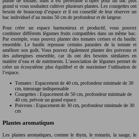
plante de tomate, mais il est préférable d’opter pour un bac plus
grand si vous souhaitez cultiver plusieurs plantes. Les courgettes ont
besoin de beaucoup d’espace et il est conseillé de leur réserver un
bac individuel d’au moins 50 cm de profondeur et de largeur.
Pour créer un espace harmonieux et productif, vous pouvez
combiner différents légumes fruits compatibles dans un même bac.
Par exemple, vous pouvez planter des tomates cerises et du basilic
ensemble. Le basilic repousse certains parasites de la tomate et
améliore son goût. Vous pouvez également planter des poivrons et
des aubergines ensemble, car ils ont des besoins similaires en
matière d’eau et de nutriments. L’association de légumes permet de
créer un écosystème plus équilibré et de maximiser l’utilisation de
l’espace.
Tomates : Espacement de 40 cm, profondeur minimale de 30
cm, tuteurage indispensable
Courgettes : Espacement de 50 cm, profondeur minimale de
40 cm, prévoir un grand espace
Poivrons : Espacement de 30 cm, profondeur minimale de 30
cm
Plantes aromatiques
Les plantes aromatiques, comme le thym, le romarin, la sauge, le