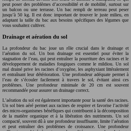
peut poser des problèmes d’accessibilité et de mobilité, surtout sur
un balcon ou une terrasse. Un bac rempli de terreau peut peser
jusqu’à 50 kg. Il est donc important de trouver le juste milieu, en
adaptant la taille du bac aux besoins spécifiques des légumes que
vous souhaitez cultiver.
Drainage et aération du sol
La profondeur du bac joue un rôle crucial dans le drainage et
l’aération du sol. Un bon drainage est essentiel pour éviter la
stagnation de l’eau, qui peut entraîner la pourriture des racines et le
développement de maladies fongiques comme le mildiou. Un sol
mal drainé prive les racines d’oxygène, les asphyxiant littéralement
et entraînant leur détérioration. Une profondeur adéquate permet à
l’eau de s’écouler facilement à travers le sol, évitant ainsi ces
problèmes. Une profondeur minimale de 20 cm est souvent
recommandée pour assurer un drainage correct.
L’aération du sol est également importante pour la santé des racines.
Un sol bien aéré permet aux racines de respirer et favorise l’activité
des micro-organismes bénéfiques qui contribuent à la décomposition
de la matière organique et à la libération des nutriments. Un sol
compacté, souvent dû à une profondeur insuffisante, limite l’aération
et peut entraîner des problèmes de croissance. Une profondeur