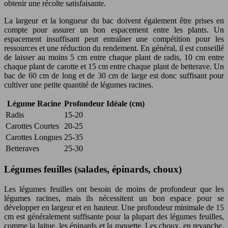
obtenir une récolte satisfaisante.
La largeur et la longueur du bac doivent également être prises en
compte pour assurer un bon espacement entre les plants. Un
espacement insuffisant peut entraîner une compétition pour les
ressources et une réduction du rendement. En général, il est conseillé
de laisser au moins 5 cm entre chaque plant de radis, 10 cm entre
chaque plant de carotte et 15 cm entre chaque plant de betterave. Un
bac de 60 cm de long et de 30 cm de large est donc suffisant pour
cultiver une petite quantité de légumes racines.
Légume Racine
Profondeur Idéale (cm)
Radis
15-20
Carottes Courtes
20-25
Carottes Longues
25-35
Betteraves
25-30
Légumes feuilles (salades, épinards, choux)
Les légumes feuilles ont besoin de moins de profondeur que les
légumes racines, mais ils nécessitent un bon espace pour se
développer en largeur et en hauteur. Une profondeur minimale de 15
cm est généralement suffisante pour la plupart des légumes feuilles,
comme la laitue, les épinards et la roquette. Les choux, en revanche,