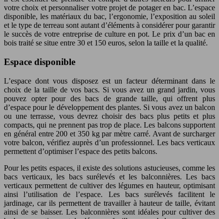
votre choix et personnaliser votre projet de potager en bac. L’espace
disponible, les matériaux du bac, l’ergonomie, l’exposition au soleil
et le type de terreau sont autant d’éléments à considérer pour garantir
le succès de votre entreprise de culture en pot. Le prix d’un bac en
bois traité se situe entre 30 et 150 euros, selon la taille et la qualité.
Espace disponible
L’espace dont vous disposez est un facteur déterminant dans le
choix de la taille de vos bacs. Si vous avez un grand jardin, vous
pouvez opter pour des bacs de grande taille, qui offrent plus
d’espace pour le développement des plantes. Si vous avez un balcon
ou une terrasse, vous devrez choisir des bacs plus petits et plus
compacts, qui ne prennent pas trop de place. Les balcons supportent
en général entre 200 et 350 kg par mètre carré. Avant de surcharger
votre balcon, vérifiez auprès d’un professionnel. Les bacs verticaux
permettent d’optimiser l’espace des petits balcons.
Pour les petits espaces, il existe des solutions astucieuses, comme les
bacs verticaux, les bacs surélevés et les balconnières. Les bacs
verticaux permettent de cultiver des légumes en hauteur, optimisant
ainsi l’utilisation de l’espace. Les bacs surélevés facilitent le
jardinage, car ils permettent de travailler à hauteur de taille, évitant
ainsi de se baisser. Les balconnières sont idéales pour cultiver des