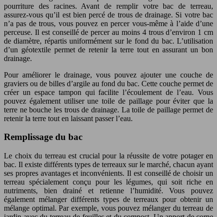
pourriture des racines. Avant de remplir votre bac de terreau,
assurez-vous qu’il est bien percé de trous de drainage. Si votre bac
n’a pas de trous, vous pouvez en percer vous-même à l’aide d’une
perceuse. Il est conseillé de percer au moins 4 trous d’environ 1 cm
de diamètre, répartis uniformément sur le fond du bac. L’utilisation
d’un géotextile permet de retenir la terre tout en assurant un bon
drainage.
Pour améliorer le drainage, vous pouvez ajouter une couche de
graviers ou de billes d’argile au fond du bac. Cette couche permet de
créer un espace tampon qui facilite l’écoulement de l’eau. Vous
pouvez également utiliser une toile de paillage pour éviter que la
terre ne bouche les trous de drainage. La toile de paillage permet de
retenir la terre tout en laissant passer l’eau.
Remplissage du bac
Le choix du terreau est crucial pour la réussite de votre potager en
bac. Il existe différents types de terreaux sur le marché, chacun ayant
ses propres avantages et inconvénients. Il est conseillé de choisir un
terreau spécialement conçu pour les légumes, qui soit riche en
nutriments, bien drainé et retienne l’humidité. Vous pouvez
également mélanger différents types de terreaux pour obtenir un
mélange optimal. Par exemple, vous pouvez mélanger du terreau de
jardin avec du terreau de feuilles et du compost. Un apport de corne