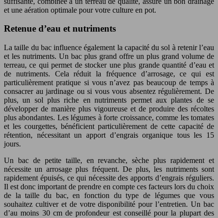
suffisante, combinée à un terreau de qualité, assure un bon drainage
et une aération optimale pour votre culture en pot.
Retenue d’eau et nutriments
La taille du bac influence également la capacité du sol à retenir l’eau
et les nutriments. Un bac plus grand offre un plus grand volume de
terreau, ce qui permet de stocker une plus grande quantité d’eau et
de nutriments. Cela réduit la fréquence d’arrosage, ce qui est
particulièrement pratique si vous n’avez pas beaucoup de temps à
consacrer au jardinage ou si vous vous absentez régulièrement. De
plus, un sol plus riche en nutriments permet aux plantes de se
développer de manière plus vigoureuse et de produire des récoltes
plus abondantes. Les légumes à forte croissance, comme les tomates
et les courgettes, bénéficient particulièrement de cette capacité de
rétention, nécessitant un apport d’engrais organique tous les 15
jours.
Un bac de petite taille, en revanche, sèche plus rapidement et
nécessite un arrosage plus fréquent. De plus, les nutriments sont
rapidement épuisés, ce qui nécessite des apports d’engrais réguliers.
Il est donc important de prendre en compte ces facteurs lors du choix
de la taille du bac, en fonction du type de légumes que vous
souhaitez cultiver et de votre disponibilité pour l’entretien. Un bac
d’au moins 30 cm de profondeur est conseillé pour la plupart des