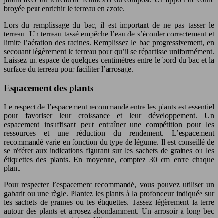
broyée peut enrichir le terreau en azote.
Lors du remplissage du bac, il est important de ne pas tasser le
terreau. Un terreau tassé empêche l’eau de s’écouler correctement et
limite l’aération des racines. Remplissez le bac progressivement, en
secouant légèrement le terreau pour qu’il se répartisse uniformément.
Laissez un espace de quelques centimètres entre le bord du bac et la
surface du terreau pour faciliter l’arrosage.
Espacement des plants
Le respect de l’espacement recommandé entre les plants est essentiel
pour favoriser leur croissance et leur développement. Un
espacement insuffisant peut entraîner une compétition pour les
ressources et une réduction du rendement. L’espacement
recommandé varie en fonction du type de légume. Il est conseillé de
se référer aux indications figurant sur les sachets de graines ou les
étiquettes des plants. En moyenne, comptez 30 cm entre chaque
plant.
Pour respecter l’espacement recommandé, vous pouvez utiliser un
gabarit ou une règle. Plantez les plants à la profondeur indiquée sur
les sachets de graines ou les étiquettes. Tassez légèrement la terre
autour des plants et arrosez abondamment. Un arrosoir à long bec